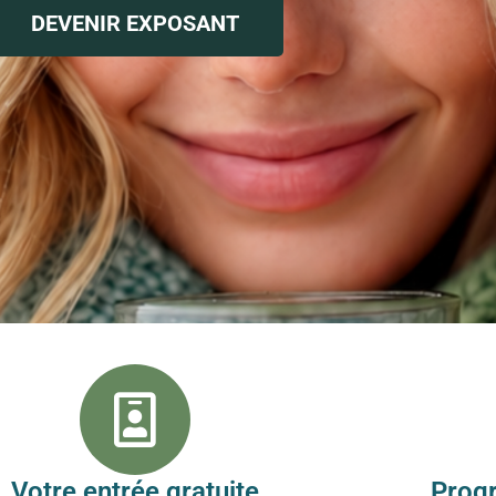
DEVENIR EXPOSANT
Votre entrée gratuite
Prog