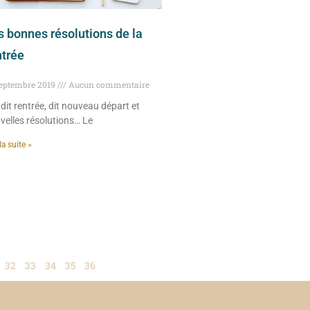
s bonnes résolutions de la
ntrée
septembre 2019
Aucun commentaire
 dit rentrée, dit nouveau départ et
velles résolutions… Le
la suite »
32
33
34
35
36