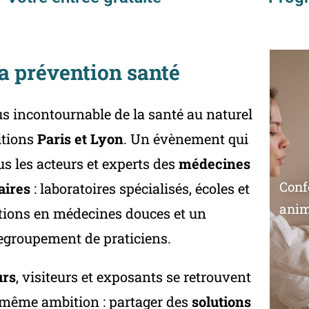
a prévention santé
s incontournable de la santé au naturel
itions
Paris
et Lyon
. Un évènement qui
s les acteurs et experts des
médecines
Conf
ires
: laboratoires spécialisés, écoles et
anim
tions en médecines douces et un
egroupement de praticiens.
urs
, visiteurs et exposants se retrouvent
 même ambition : partager des
solutions