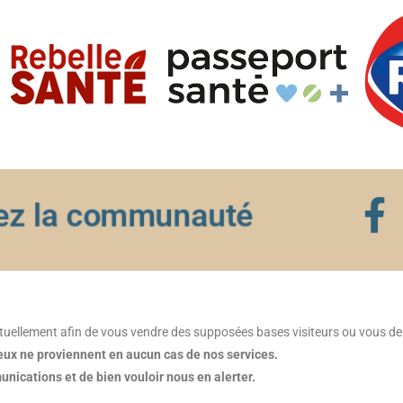
ez la communauté
tuellement afin de vous vendre des supposées bases visiteurs ou vous 
leux ne proviennent en aucun cas de nos services.
nications et de bien vouloir nous en alerter.