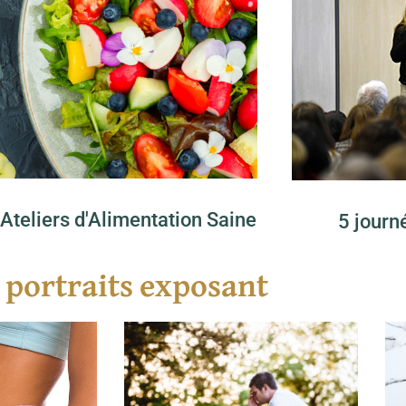
Ateliers d'Alimentation Saine
5 journ
 portraits exposant