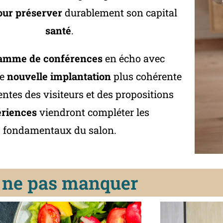
our préserver
durablement son capital
santé
.
amme de conférences
en écho avec
ne
nouvelle implantation
plus cohérente
entes des visiteurs et des propositions
riences
viendront compléter les
fondamentaux du salon.
 ne pas manquer