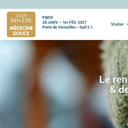
PARIS
28 JANV. – 1er FÉV. 2027
Visiter
Porte de Versailles – hall 5.1
Le ren
& de