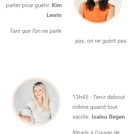
parler pour guérir.
Kim
Lewin
Tant que l’on ne parle
pas, on ne guérit pas.
13h45 : Tenir debout
même quand tout
vacille.
Isalou Regen
Rituels à l’usage de