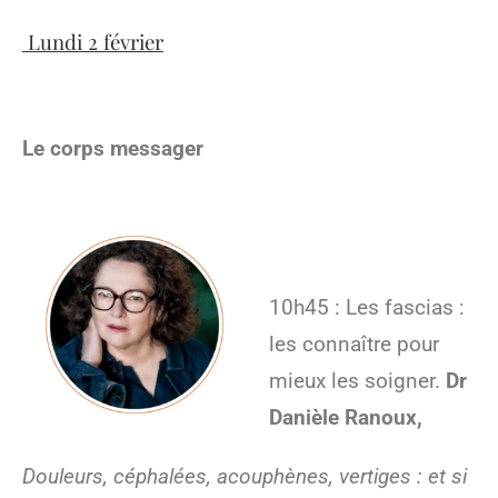
Lundi 2 février
Le corps messager
10h45 : Les fascias :
les connaître pour
mieux les soigner.
Dr
Danièle Ranoux,
Douleurs, céphalées, acouphènes, vertiges : et si