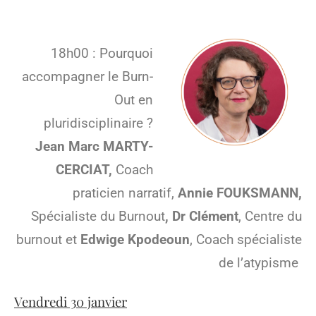
18h00 : Pourquoi
accompagner le Burn-
Out en
pluridisciplinaire ?
J
ean Marc MARTY-
CERCIAT,
Coach
praticien narratif,
Annie FOUKSMANN,
Spécialiste du Burnout
, Dr Clément
, Centre du
burnout et
Edwige Kpodeoun
, Coach spécialiste
de l’atypisme
Vendredi 30 janvier