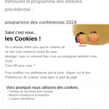
Retrouvez le programme des éditions
précédentes :
programme des conférences 2024
programme des conférences 2022
programme des conférences 2020
.
Mentions légales et données personnelles
Salons Bien-être 2027 © SPAS Organisation
SPAS Organisation est adhérent à