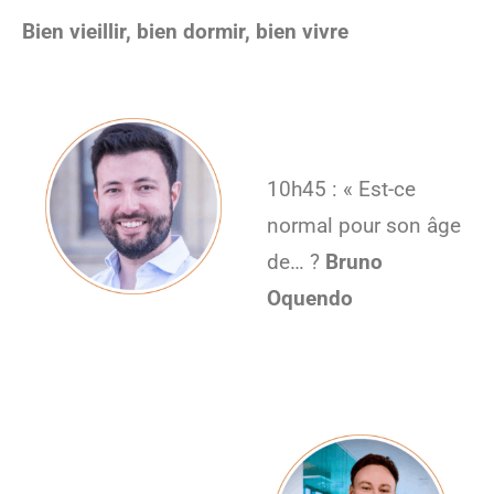
Bien vieillir, bien dormir, bien vivre
10h45 : « Est-ce
normal pour son âge
de… ?
Bruno
Oquendo