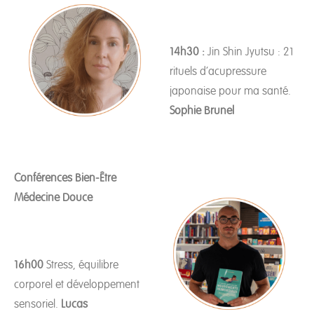
14h30 :
Jin Shin Jyutsu : 21
rituels d’acupressure
japonaise pour ma santé.
Sophie Brunel
Conférences Bien-Être
Médecine Douce
16h00
Stress, équilibre
corporel et développement
sensoriel.
Lucas