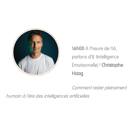
16h00
À l’heure de l’IA,
parlons d’IE (Intelligence
Émotionnelle) !
Christophe
Haag
Comment rester pleinement
humain à l’ère des intelligences artificielles