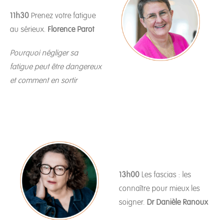
11h30
Prenez votre fatigue
au sérieux.
Florence Parot
Pourquoi négliger sa
fatigue peut être dangereux
et comment en sortir
13h00
Les fascias : les
connaître pour mieux les
soigner.
Dr Danièle Ranoux