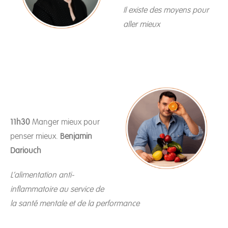
Il existe des moyens pour
aller mieux
11h30
Manger mieux pour
penser mieux.
Benjamin
Dariouch
L’alimentation anti-
inflammatoire au service de
la santé mentale et de la performance