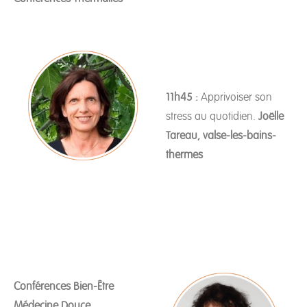
11h45 :
Apprivoiser son
stress au quotidien.
Joëlle
Tareau, valse-les-bains-
thermes
Conférences Bien-Être
Médecine Douce