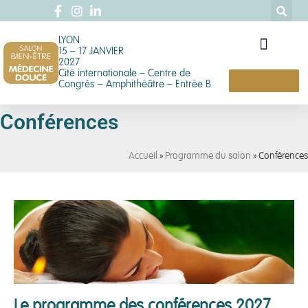
LYON
15 – 17 JANVIER
2027
Cité internationale – Centre de
ENTRÉE GRATUITE
Congrès – Amphithéâtre – Entrée B
Conférences
Accueil
»
Programme du salon
»
Conférences
Le programme des conférences 2027