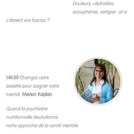
Douleurs, céphalées,
acouphènes, vertiges : et si
c’étaient vos fascias ?
14h30
Changez votre
assiette pour soigner votre
mental.
Marion Kaplan
Quand la psychiatrie
nutritionnelle révolutionne
notre approche de la santé mentale