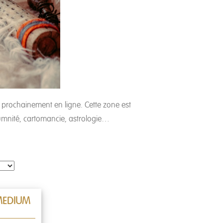
prochainement en ligne. Cette zone est
iumnité, cartomancie, astrologie…
MEDIUM