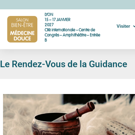
LYON
15 – 17 JANVIER
2027
Visiter
Cité internationale – Centre de
Congrès – Amphithéâtre – Entrée
B
Le Rendez-Vous de la Guidance