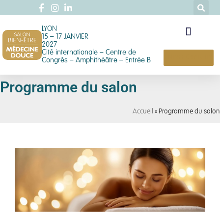
LYON
15 – 17 JANVIER
2027
Cité internationale – Centre de
ENTRÉE GRATUITE
Congrès – Amphithéâtre – Entrée B
Programme du salon
Accueil
»
Programme du salon