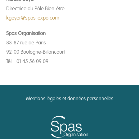
Directrice du Pôle Bien-être
kgeyer@spas-expo.com
Spas Organisation
83-87 rue de Paris
92100 Boulogne-Billancourt
Tél. : 01 45 56 09 09
Mentions légales et données personnelles