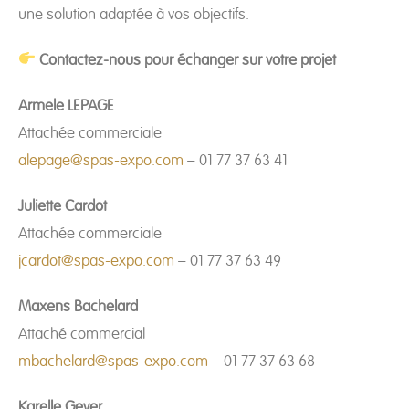
une solution adaptée à vos objectifs.
Contactez-nous pour échanger sur votre projet
Armele LEPAGE
Attachée commerciale
alepage@spas-expo.com
– 01 77 37 63 41
Juliette Cardot
Attachée commerciale
jcardot@spas-expo.com
– 01 77 37 63 49
Maxens Bachelard
Attaché commercial
mbachelard@spas-expo.com
– 01 77 37 63 68
Karelle Geyer