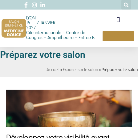
LYON
15 – 17 JANVIER
2027
Cité internationale – Centre de
ENTRÉE GRATUITE
Congrès – Amphithéâtre – Entrée B
Préparez votre salon
Accueil
»
Exposer sur le salon
»
Préparez votre salon