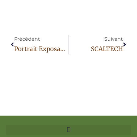
Précédent
Suivant
Portrait Exposant 2023 – Catherine Briones
SCALTECH