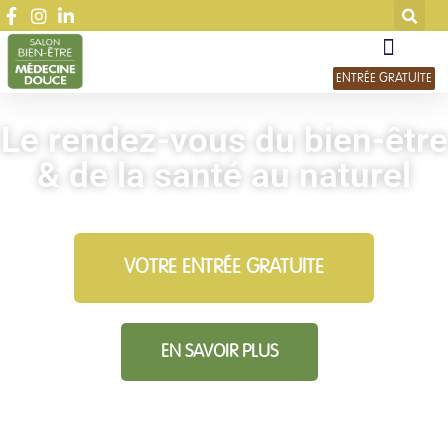
ENTRÉE GRATUITE
Le rendez-vous du bien-être
& de la santé au naturel
VOTRE ENTRÉE GRATUITE
EN SAVOIR PLUS