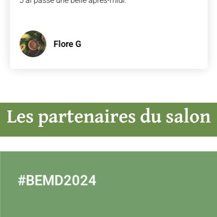
J'ai passé une belle après-midi.
Flore G
Les partenaires du salon
#BEMD2024