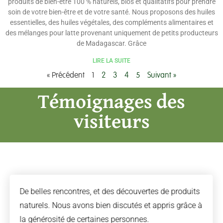
produits de bien-être 100 % naturels, bios et qualitatifs pour prendre
soin de votre bien-être et de votre santé. Nous proposons des huiles
essentielles, des huiles végétales, des compléments alimentaires et
des mélanges pour latte provenant uniquement de petits producteurs
de Madagascar. Grâce
LIRE LA SUITE
« Précédent
1
2
3
4
5
Suivant »
Témoignages des
visiteurs
De belles rencontres, et des découvertes de produits
naturels. Nous avons bien discutés et appris grâce à
la générosité de certaines personnes.