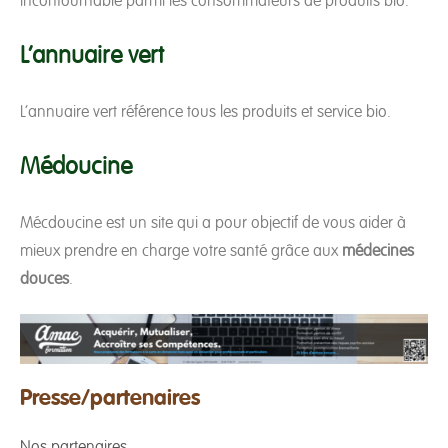
incontournable parmi les consommateurs de produits bio.
L’annuaire vert
L’annuaire vert référence tous les produits et service bio.
Médoucine
Mécdoucine est un site qui a pour objectif de vous aider à
mieux prendre en charge votre santé grâce aux
médecines
douces
.
Presse/partenaires