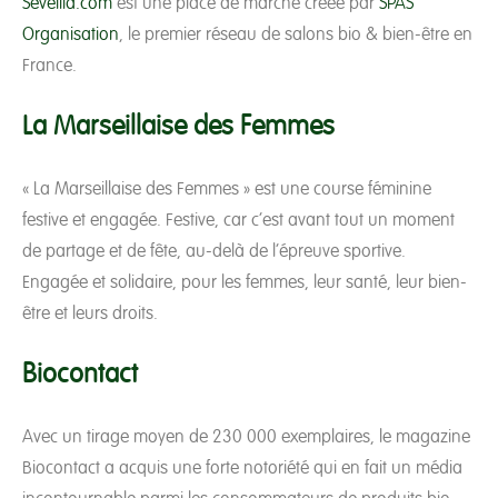
Sevellia.com
est une place de marché créée par
SPAS
Organisation
, le premier réseau de salons bio & bien-être en
France.
La Marseillaise des Femmes
« La Marseillaise des Femmes » est une course féminine
festive et engagée. Festive, car c’est avant tout un moment
de partage et de fête, au-delà de l’épreuve sportive.
Engagée et solidaire, pour les femmes, leur santé, leur bien-
être et leurs droits.
Biocontact
Avec un tirage moyen de 230 000 exemplaires, le magazine
Biocontact a acquis une forte notoriété qui en fait un média