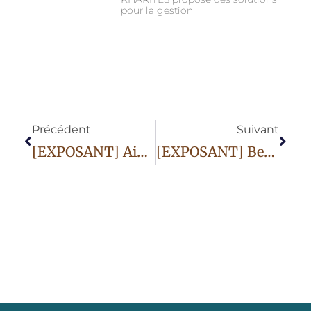
pour la gestion
Précédent
Suivant
[EXPOSANT] Aimantix
[EXPOSANT] Ben Azri