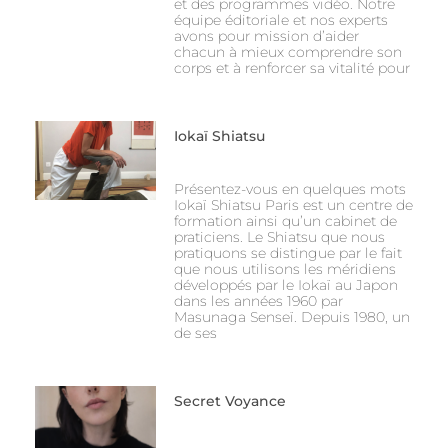
et des programmes vidéo. Notre
équipe éditoriale et nos experts
avons pour mission d’aider
chacun à mieux comprendre son
corps et à renforcer sa vitalité pour
Iokaï Shiatsu
Présentez-vous en quelques mots
Iokaï Shiatsu Paris est un centre de
formation ainsi qu’un cabinet de
praticiens. Le Shiatsu que nous
pratiquons se distingue par le fait
que nous utilisons les méridiens
développés par le Iokaï au Japon
dans les années 1960 par
Masunaga Senseï. Depuis 1980, un
de ses
Secret Voyance